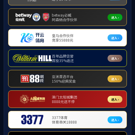
发布时间：2026-06-10
浏览量：
第 1 页