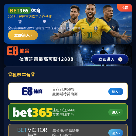
中国·3044永利集团(股份)有限公司-官方网站
当前位置：
首页
>
通知公告
> 正文
3044永利集团集团2026年博士研究生
招生考试申请考核拟录取名单公示
（第三批）